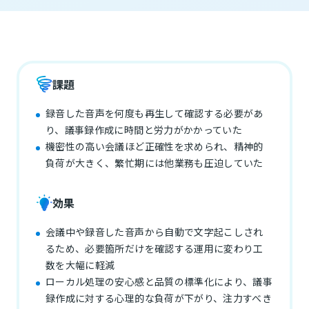
課題
録音した音声を何度も再生して確認する必要があ
り、議事録作成に時間と労力がかかっていた
機密性の高い会議ほど正確性を求められ、精神的
負荷が大きく、繁忙期には他業務も圧迫していた
効果
会議中や録音した音声から自動で文字起こしされ
るため、必要箇所だけを確認する運用に変わり工
数を大幅に軽減
ローカル処理の安心感と品質の標準化により、議事
録作成に対する心理的な負荷が下がり、注力すべき