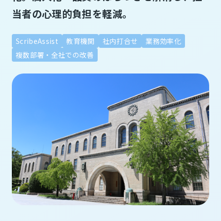
当者の心理的負担を軽減。
ScribeAssist
教育機関
社内打合せ
業務効率化
複数部署・全社での改善