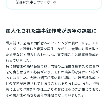
業務に集中しやすくなった
属人化された議事録作成が長年の課題に
導入前は、会議や関係者へのヒアリングが終わった後、ICレ
コーダーで録音した音声を再生しながら、会議中に書き取っ
たメモなどと照らし合わせつつ、文字起こしと議事録作成を
行っていました。
特に機密性の高い会議では、内容の正確性を期すために音声
を何度も聴き直す必要があり、それが精神的な負荷につなが
っていました。会議の頻度が高い繁忙期には、議事録作成で
他の業務が圧迫されてしまうこともありました。また、担当
者によって作業負担や仕上がりの質にばらつきが生じており、
その属人性の高さも長年の課題となっていました。