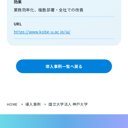
効果
業務効率化
複数部署・全社での改善
URL
https://www.kobe-u.ac.jp/ja/
導入事例一覧へ戻る
HOME
導入事例
国立大学法人 神戸大学