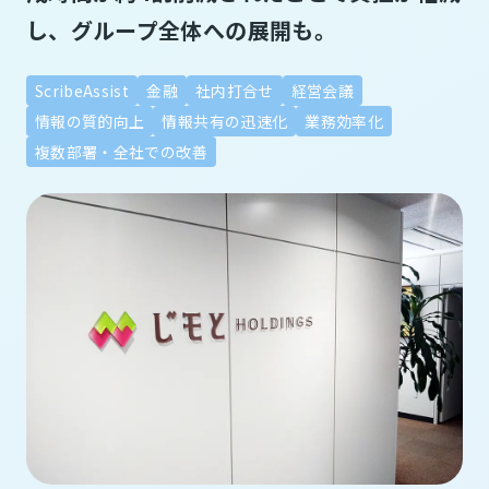
し、グループ全体への展開も。
ScribeAssist
金融
社内打合せ
経営会議
情報の質的向上
情報共有の迅速化
業務効率化
複数部署・全社での改善