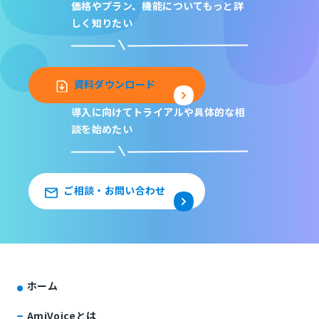
価格やプラン、機能について
もっと詳
しく知りたい
資料ダウンロード
導入に向けてトライアルや
具体的な相
談を始めたい
ご相談・お問い合わせ
ホーム
AmiVoiceとは