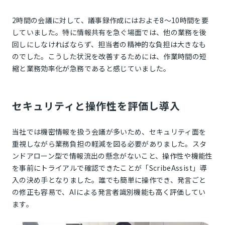
2時間の会議に対して、議事録作成にはおよそ8〜10時間を要
していました。特に情報共有を急ぐ場面では、他の業務を後
回しにしなければならず、担当者の精神的な負担は大きなも
のでした。こうした状況を改善するためには、作業時間の短
縮と業務効率化が急務であると感じていました。
セキュリティと操作性を評価し導入
当社では機密情報を扱う会議が多いため、セキュリティ面を
重視しながら業務負担の軽減を図る必要がありました。スタ
ンドアローン型で情報流出の懸念がないこと、操作性や機能性
を事前にトライアルで確認できたことが「ScribeAssist」導
入の決め手となりました。誰でも簡単に操作でき、発言ごと
の修正も容易で、AIによる発言者識別機能も高く評価してい
ます。