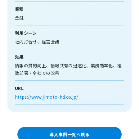
業種
金融
利用シーン
社内打合せ
経営会議
効果
情報の質的向上
情報共有の迅速化
業務効率化
複
数部署・全社での改善
URL
https://www.jimoto-hd.co.jp/
導入事例一覧へ戻る