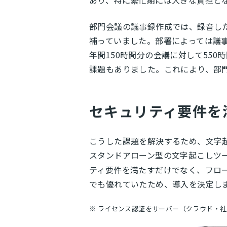
あり、特に繁忙期には大きな負担と
部門会議の議事録作成では、録音し
補っていました。部署によっては議
年間150時間分の会議に対して55
課題もありました。これにより、部
セキュリティ要件を
こうした課題を解決するため、文字
スタンドアローン型の文字起こしツール
ティ要件を満たすだけでなく、フロ
でも優れていたため、導入を決定し
※ ライセンス認証をサーバー（クラウド・