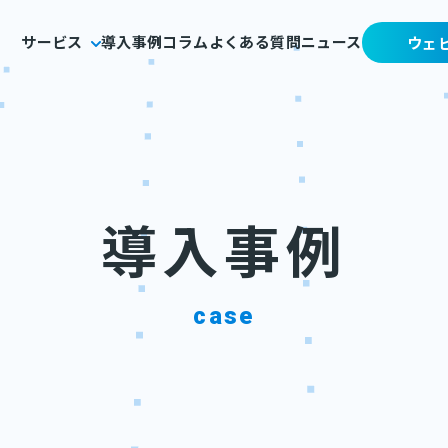
サービス
導入事例
コラム
よくある質問
ニュース
ウェ
導入事例
case