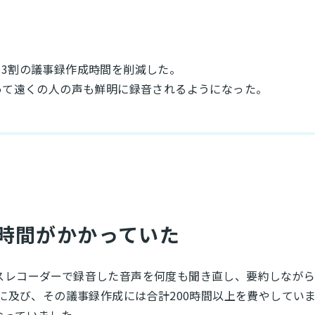
～3割の議事録作成時間を削減した。
よって遠くの人の声も鮮明に録音されるようになった。
時間がかかっていた
スレコーダーで録音した音声を何度も聞き直し、要約しなが
間に及び、その議事録作成には合計200時間以上を費やしてい