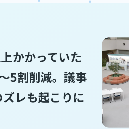
以上かかっていた
～5割削減。議事
のズレも起こりに