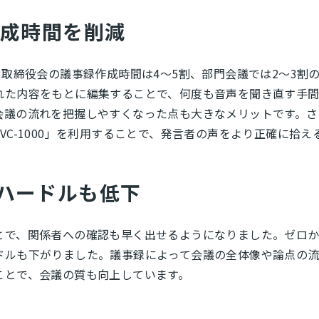
作成時間を削減
たことで、取締役会の議事録作成時間は4～5割、部門会議では2～
れた内容をもとに編集することで、何度も音声を聞き直す手
会議の流れを把握しやすくなった点も大きなメリットです。さ
VC-1000」を利用することで、発言者の声をより正確に拾
ハードルも低下
とで、関係者への確認も早く出せるようになりました。ゼロ
ドルも下がりました。議事録によって会議の全体像や論点の
ことで、会議の質も向上しています。