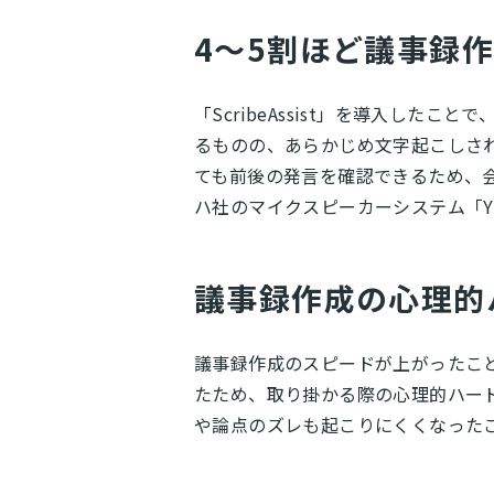
4～5割ほど議事録
「ScribeAssist」を導入し
るものの、あらかじめ文字起こしさ
ても前後の発言を確認できるため、
ハ社のマイクスピーカーシステム「Y
議事録作成の心理的
議事録作成のスピードが上がったこ
たため、取り掛かる際の心理的ハー
や論点のズレも起こりにくくなった