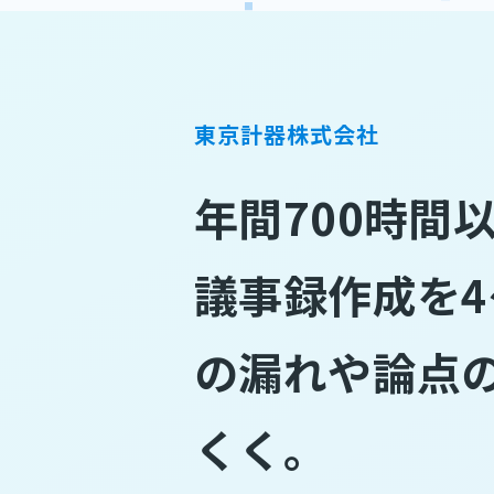
東京計器株式会社
年間700時間
議事録作成を4
の漏れや論点
くく。