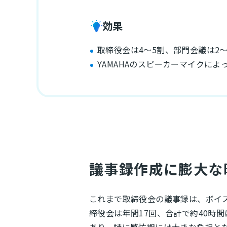
効果
取締役会は4～5割、部門会議は2
YAMAHAのスピーカーマイクに
議事録作成に膨大な
これまで取締役会の議事録は、ボイ
締役会は年間17回、合計で約40時