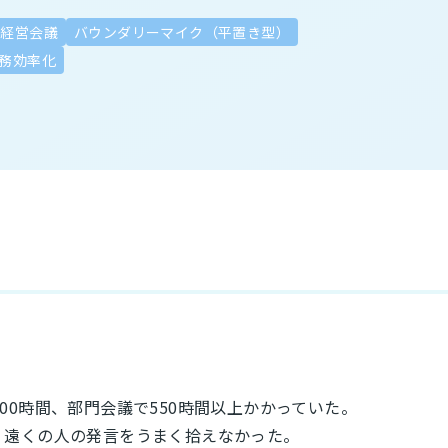
経営会議
バウンダリーマイク（平置き型）
務効率化
00時間、部門会議で550時間以上かかっていた。
、遠くの人の発言をうまく拾えなかった。