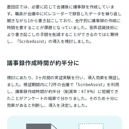
墨田区では、必要に応じて会議後に議事録を作成していま
す。職員が会議中にICレコーダーで録音したデータを繰り返し
聞きながら1から書き起こしており、全庁的に議事録の作成に
時間を要することが課題となっていました。音声認識技術に
より書き起こしの手間を削減することができるのではと期待
し、「ScribeAssist」の導入を検討しました。
議事録作成時間が約半分に
検討にあたり、3ヶ月間の実証実験を行い、導入効果を検証し
ました。検証期間内に72件の会議で「ScribeAssist」を利用
し、議事録作成時間が約半分（削減率：47.9%）に短縮でき
たことがアンケートの結果で分かりました。そのため十分に
効果があると判断し、導入を決定しました。