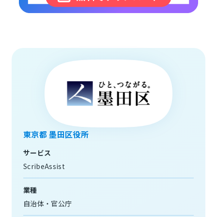
東京都 墨田区役所
サービス
ScribeAssist
業種
自治体・官公庁