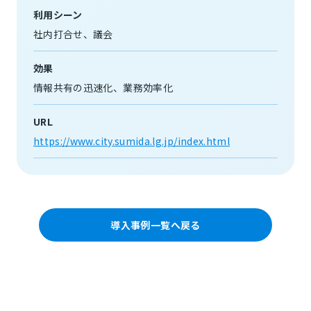
利用シーン
社内打合せ
議会
効果
情報共有の迅速化
業務効率化
URL
https://www.city.sumida.lg.jp/index.html
導入事例一覧へ戻る