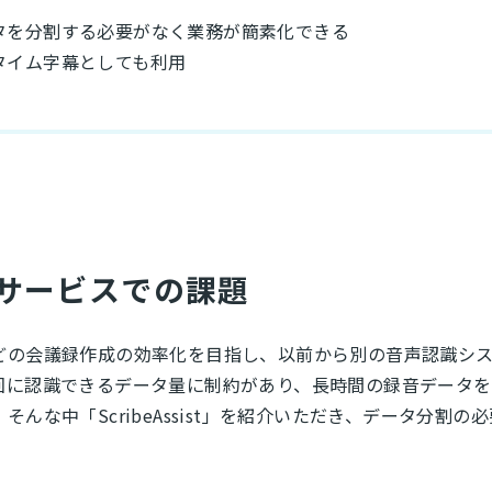
タを分割する必要がなく業務が簡素化できる
タイム字幕としても利用
サービスでの課題
どの会議録作成の効率化を目指し、以前から別の音声認識シ
回に認識できるデータ量に制約があり、長時間の録音データ
んな中「ScribeAssist」を紹介いただき、データ分割