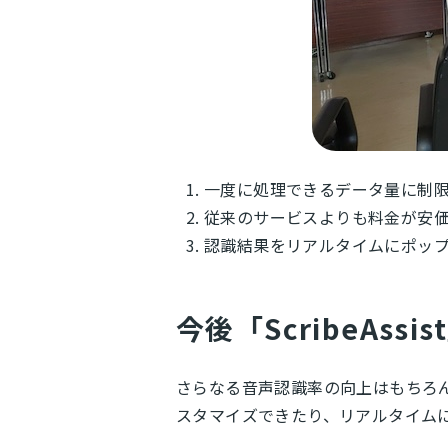
一度に処理できるデータ量に制
従来のサービスよりも料金が安
認識結果をリアルタイムにポッ
今後「ScribeAss
さらなる音声認識率の向上はもちろ
スタマイズできたり、リアルタイム