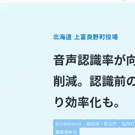
北海道 上富良野町役場
音声認識率が
削減。認識前
り効率化も。
ScribeAssist
自治体・官公庁
社内打
業務効率化