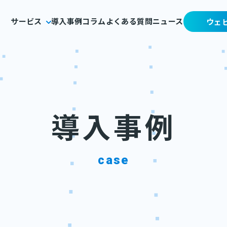
サービス
導入事例
コラム
よくある質問
ニュース
ウェ
導入事例
case