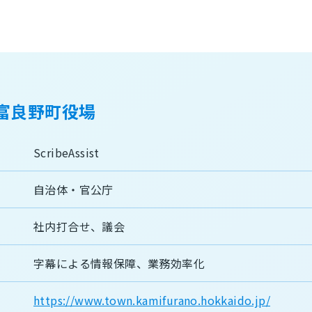
上富良野町役場
ScribeAssist
自治体・官公庁
社内打合せ
議会
字幕による情報保障
業務効率化
https://www.town.kamifurano.hokkaido.jp/