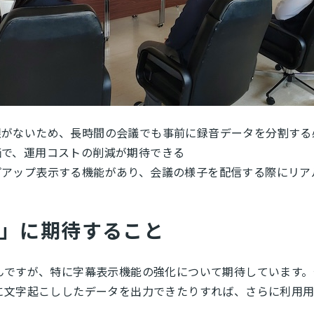
限がないため、長時間の会議でも事前に録音データを分割する
価で、運用コストの削減が期待できる
プアップ表示する機能があり、会議の様子を配信する際にリア
ist」に期待すること
んですが、特に字幕表示機能の強化について期待しています。
に文字起こししたデータを出力できたりすれば、さらに利用用