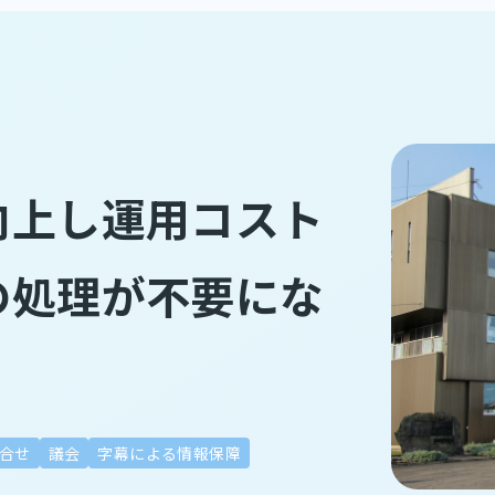
向上し運用コスト
の処理が不要にな
合せ
議会
字幕による情報保障