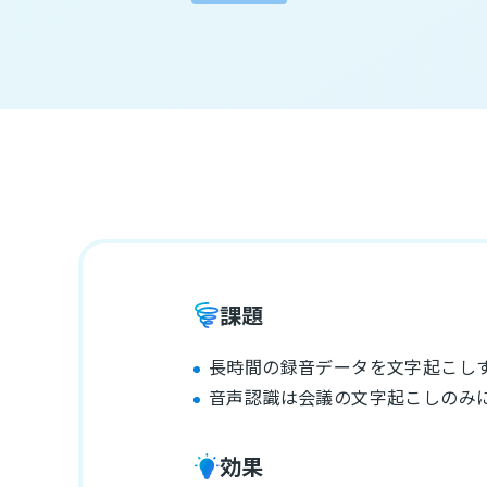
課題
長時間の録音データを文字起こし
音声認識は会議の文字起こしのみ
効果