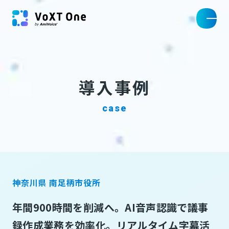
導入事例
case
神奈川県 南足柄市役所
年間900時間を削減へ。AI音声認識で議事
録作成業務を効率化。リアルタイム字幕活