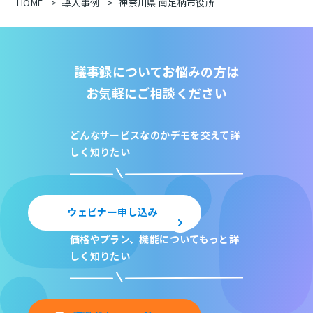
HOME
導入事例
神奈川県 南足柄市役所
議事録についてお悩みの方は
お気軽にご相談ください
どんなサービスなのか
デモを交えて詳
しく知りたい
ウェビナー申し込み
価格やプラン、機能について
もっと詳
しく知りたい