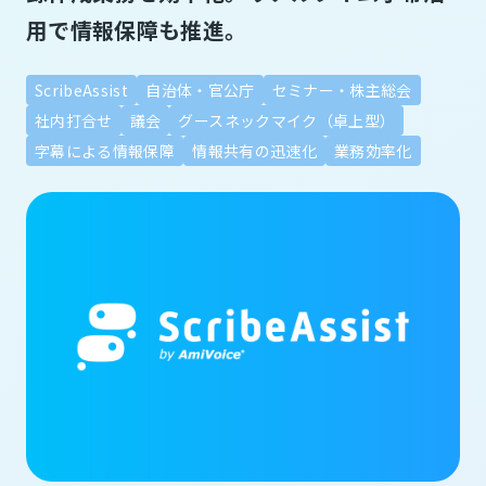
用で情報保障も推進。
ScribeAssist
自治体・官公庁
セミナー・株主総会
社内打合せ
議会
グースネックマイク（卓上型）
字幕による情報保障
情報共有の迅速化
業務効率化