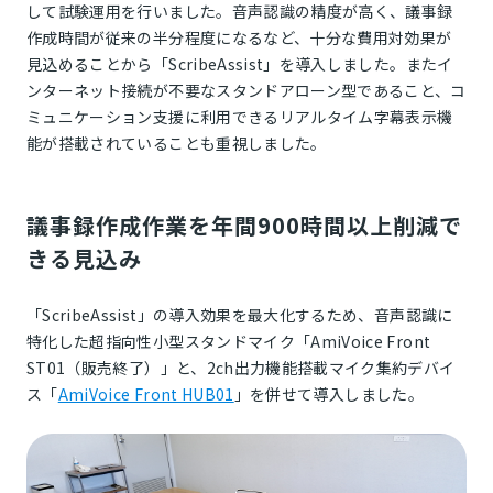
して試験運用を行いました。音声認識の精度が高く、議事録
作成時間が従来の半分程度になるなど、十分な費用対効果が
見込めることから「ScribeAssist」を導入しました。またイ
ンターネット接続が不要なスタンドアローン型であること、コ
ミュニケーション支援に利用できるリアルタイム字幕表示機
能が搭載されていることも重視しました。
議事録作成作業を年間900時間以上削減で
きる見込み
「ScribeAssist」の導入効果を最大化するため、音声認識に
特化した超指向性小型スタンドマイク「AmiVoice Front
ST01（販売終了）」と、2ch出力機能搭載マイク集約デバイ
ス「
AmiVoice Front HUB01
」を併せて導入しました。