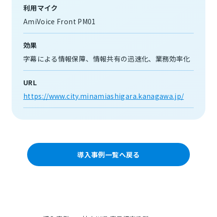
利用マイク
AmiVoice Front PM01
効果
字幕による情報保障
情報共有の迅速化
業務効率化
URL
https://www.city.minamiashigara.kanagawa.jp/
導入事例一覧へ戻る