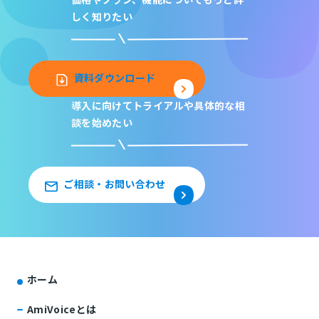
しく知りたい
資料ダウンロード
導入に向けてトライアルや
具体的な相
談を始めたい
ご相談・お問い合わせ
ホーム
AmiVoiceとは