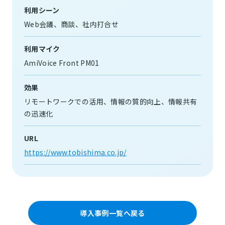
利用シーン
Web会議
商談
社内打合せ
利用マイク
AmiVoice Front PM01
効果
リモートワークでの活用
情報の質的向上
情報共有
の迅速化
URL
https://www.tobishima.co.jp/
導入事例一覧へ戻る