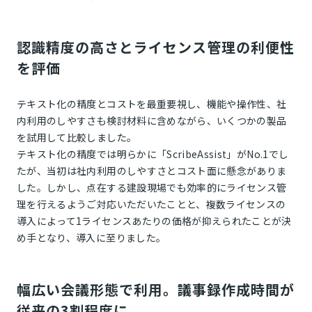
認識精度の高さとライセンス管理の利便性
を評価
テキスト化の精度とコストを最重要視し、機能や操作性、社
内利用のしやすさも検討材料に含めながら、いくつかの製品
を試用して比較しました。
テキスト化の精度では明らかに「ScribeAssist」がNo.1でし
たが、当初は社内利用のしやすさとコスト面に懸念がありま
した。しかし、点在する建設現場でも効率的にライセンス管
理を行えるようご対応いただいたことと、複数ライセンスの
導入によって1ライセンスあたりの価格が抑えられたことが決
め手となり、導入に至りました。
幅広い会議形態で利用。議事録作成時間が
従来の3割程度に