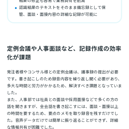
結果の修正も容易で業務負荷を削減
認識結果のテキストをそのまま備忘録として保
管、面談・面接内容の詳細な記録が可能に
定例会議や人事面談など、記録作成の効率
化が課題
発注者様やコンサル様との定例会議は、議事録の提出が必要
です。書き起こしのため録音内容を繰り返し聞く必要があり、
多大な時間と労力がかかるため、解決すべき課題となっていま
した。
また、人事部では社員との面談や採用面接などで多くの方の
話を聞きますが、全会話を書き起こすには、面談・面接以上
の時間を要するため、要点のメモを取り録音を残すだけでし
た。音声データだけでは簡単に振り返ることができず、詳細
な情報共有が困難でした。