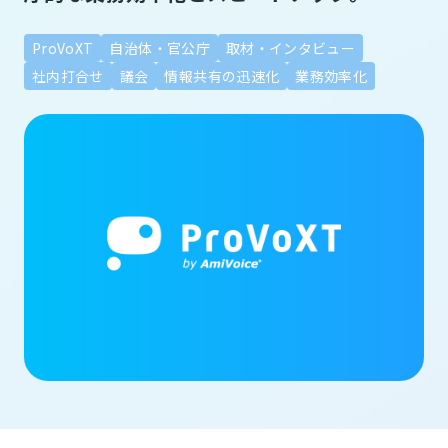
ProVoXT
自治体・官公庁
取材・インタビュー
社内打合せ
議会
情報共有の迅速化
業務効率化