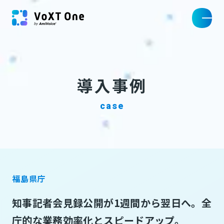
導入事例
case
福島県庁
知事記者会見録公開が1週間から翌日へ。全
庁的な業務効率化とスピードアップ。