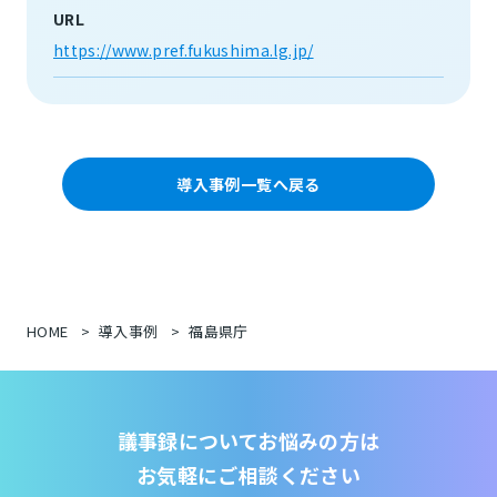
URL
https://www.pref.fukushima.lg.jp/
導入事例一覧へ戻る
HOME
導入事例
福島県庁
議事録についてお悩みの方は
お気軽にご相談ください