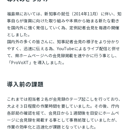
福島県においては、新知事の就任（2014年11月）に伴い、知
事自らが復興に向けた取り組みや本県から始まる新たな動き
を国内外に強く発信していく為、定例記者会見を毎週の開催
としました。
国内外の多くの皆さんに、知事記者会見の様子をより分かり
やすく、迅速に伝える為、YouTubeによるライブ配信と併せ
て、県ホームページへの会見録掲載を速やかに行う事とし、
「ProVoXT」を導入しました。
導入前の課題
これまでは担当者２名が会見録のテープ起こしを行っており、
大よそ３日程度の作業時間を要していました。その後、庁内
各部局の確認を経て、会見日から１週間後を目安にホームペ
ージに会見録を掲載する事として事務処理していましたが、
作業の効率化と迅速化が課題となっていました。