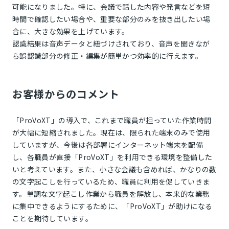
可能になりました。特に、会議で話した内容や発言などを短
時間で確認したい場合や、重要な部分のみを抜き出したい場
合に、大きな効果を上げています。
認識結果は音声データと紐づけされており、音声を聞きなが
ら誤認識部分の修正・編集が簡単かつ効率的に行えます。
お客様からのコメント
「ProVoXT」の導入で、これまで職員が担っていた作業時間
が大幅に短縮されました。現在は、限られた端末のみで使用
していますが、今後は各部署にインターネット端末を配備
し、各職員が直接「ProVoXT」を利用できる環境を整備した
いと考えています。また、小さな会議も含めれば、かなりの数
の文字起こしを行っているため、職員に利用を促していきま
す。単調な文字起こし作業から職員を解放し、本来的な業務
に集中できるようにするために、「ProVoXT」が助けになる
ことを期待しています。