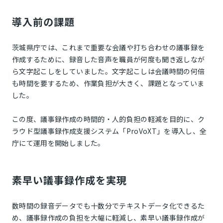
導入前の課題
茨城県庁では、これまで重要な会議や打ち合わせの議事録を
作成するために、録音した音声を職員が何度も聞き返しなが
ら文字起こしをしていました。文字起こしは会議時間の何倍
も時間を要するため、作業負担が大きく、課題となっていま
した。
この度、議事録作成の時間的・人的負担の軽減を目的に、ク
ラウド型議事録作成支援システム「ProVoXT」を導入し、全
庁にて運用を開始しました。
素早い議事録作成を実現
数時間の録音データでも十数分でテキストデータ化できるた
め、議事録作成の負担を大幅に軽減し、素早い議事録作成が