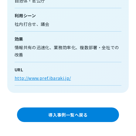
自治体・官公庁
利用シーン
社内打合せ
議会
効果
情報共有の迅速化
業務効率化
複数部署・全社での
改善
URL
http://www.pref.ibaraki.jp/
導入事例一覧へ戻る