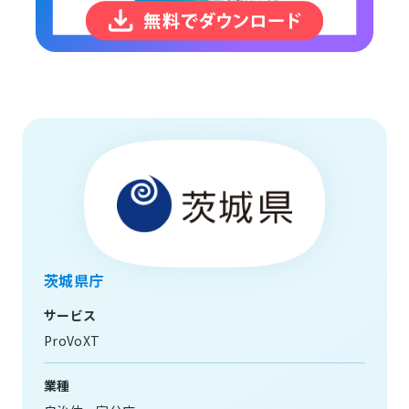
茨城県庁
サービス
ProVoXT
業種