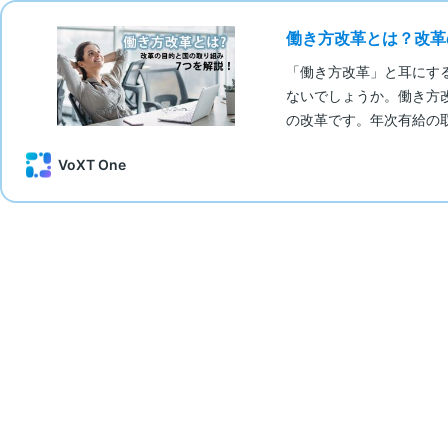
働き方改革とは？改革
「働き方改革」と耳にす
ないでしょうか。働き方
の改革です。年次有給の
VoXT One