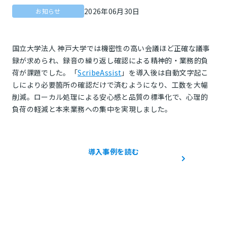
2026年06月30日
お知らせ
国立大学法人 神戸大学では機密性の高い会議ほど正確な議事
録が求められ、録音の繰り返し確認による精神的・業務的負
荷が課題でした。「
ScribeAssist
」を導入後は自動文字起こ
しにより必要箇所の確認だけで済むようになり、工数を大幅
削減。ローカル処理による安心感と品質の標準化で、心理的
負荷の軽減と本来業務への集中を実現しました。
導入事例を読む